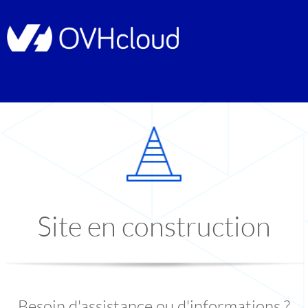
Site en construction
Besoin d'assistance ou d'informations ?